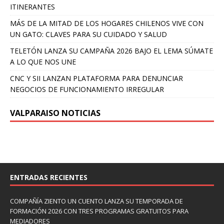
ITINERANTES
MÁS DE LA MITAD DE LOS HOGARES CHILENOS VIVE CON
UN GATO: CLAVES PARA SU CUIDADO Y SALUD
TELETÓN LANZA SU CAMPAÑA 2026 BAJO EL LEMA SÚMATE
A LO QUE NOS UNE
CNC Y SII LANZAN PLATAFORMA PARA DENUNCIAR
NEGOCIOS DE FUNCIONAMIENTO IRREGULAR
VALPARAISO NOTICIAS
ENTRADAS RECIENTES
COMPAÑÍA ZIENTO UN CUENTO LANZA SU TEMPORADA DE
FORMACIÓN 2026 CON TRES PROGRAMAS GRATUITOS PARA
MEDIADORES