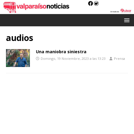
audios
Una maniobra siniestra
Domingo, 19 Noviembre, 2023 a las 13:23
Prensa