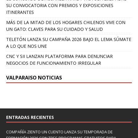
SU CONVOCATORIA CON PREMIOS Y EXPOSICIONES
ITINERANTES
MÁS DE LA MITAD DE LOS HOGARES CHILENOS VIVE CON
UN GATO: CLAVES PARA SU CUIDADO Y SALUD
TELETÓN LANZA SU CAMPAÑA 2026 BAJO EL LEMA SÚMATE
A LO QUE NOS UNE
CNC Y SII LANZAN PLATAFORMA PARA DENUNCIAR
NEGOCIOS DE FUNCIONAMIENTO IRREGULAR
VALPARAISO NOTICIAS
ENTRADAS RECIENTES
COMPAÑÍA ZIENTO UN CUENTO LANZA SU TEMPORADA DE
FORMACIÓN 2026 CON TRES PROGRAMAS GRATUITOS PARA