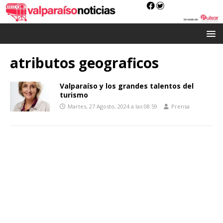
atributos geograficos
Valparaíso y los grandes talentos del
turismo
Martes, 27 Agosto, 2024 a las 08:59
Prensa