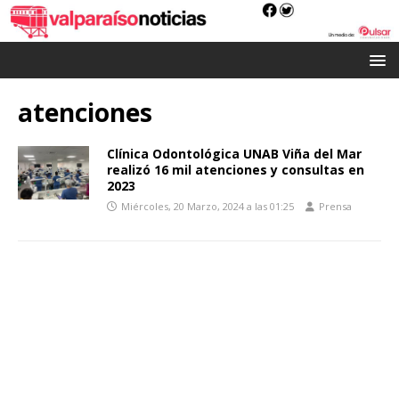
atenciones
Clínica Odontológica UNAB Viña del Mar
realizó 16 mil atenciones y consultas en
2023
Miércoles, 20 Marzo, 2024 a las 01:25
Prensa