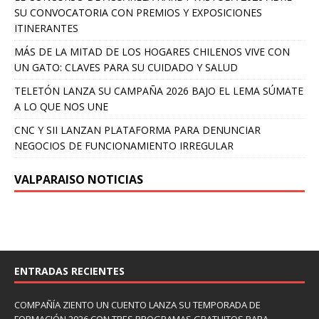
SU CONVOCATORIA CON PREMIOS Y EXPOSICIONES
ITINERANTES
MÁS DE LA MITAD DE LOS HOGARES CHILENOS VIVE CON
UN GATO: CLAVES PARA SU CUIDADO Y SALUD
TELETÓN LANZA SU CAMPAÑA 2026 BAJO EL LEMA SÚMATE
A LO QUE NOS UNE
CNC Y SII LANZAN PLATAFORMA PARA DENUNCIAR
NEGOCIOS DE FUNCIONAMIENTO IRREGULAR
VALPARAISO NOTICIAS
ENTRADAS RECIENTES
COMPAÑÍA ZIENTO UN CUENTO LANZA SU TEMPORADA DE
FORMACIÓN 2026 CON TRES PROGRAMAS GRATUITOS PARA