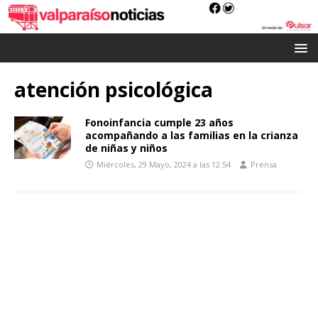
atención psicológica
Fonoinfancia cumple 23 años
acompañando a las familias en la crianza
de niñas y niños
Miércoles, 29 Mayo, 2024 a las 12:54
Prensa