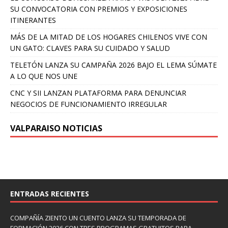
SU CONVOCATORIA CON PREMIOS Y EXPOSICIONES
ITINERANTES
MÁS DE LA MITAD DE LOS HOGARES CHILENOS VIVE CON
UN GATO: CLAVES PARA SU CUIDADO Y SALUD
TELETÓN LANZA SU CAMPAÑA 2026 BAJO EL LEMA SÚMATE
A LO QUE NOS UNE
CNC Y SII LANZAN PLATAFORMA PARA DENUNCIAR
NEGOCIOS DE FUNCIONAMIENTO IRREGULAR
VALPARAISO NOTICIAS
ENTRADAS RECIENTES
COMPAÑÍA ZIENTO UN CUENTO LANZA SU TEMPORADA DE
FORMACIÓN 2026 CON TRES PROGRAMAS GRATUITOS PARA