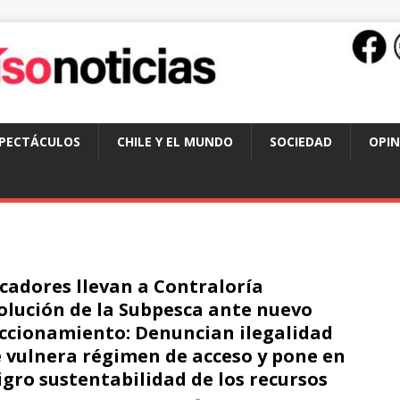
SPECTÁCULOS
CHILE Y EL MUNDO
SOCIEDAD
OPIN
cadores llevan a Contraloría
olución de la Subpesca ante nuevo
ccionamiento: Denuncian ilegalidad
 vulnera régimen de acceso y pone en
igro sustentabilidad de los recursos