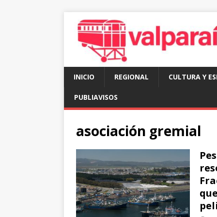
INICIO
REGIONAL
CULTURA Y E
PUBLIAVISOS
asociación gremial
Pes
res
Fra
que
pel