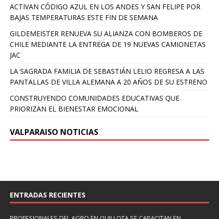
ACTIVAN CÓDIGO AZUL EN LOS ANDES Y SAN FELIPE POR
BAJAS TEMPERATURAS ESTE FIN DE SEMANA
GILDEMEISTER RENUEVA SU ALIANZA CON BOMBEROS DE
CHILE MEDIANTE LA ENTREGA DE 19 NUEVAS CAMIONETAS
JAC
LA SAGRADA FAMILIA DE SEBASTIÁN LELIO REGRESA A LAS
PANTALLAS DE VILLA ALEMANA A 20 AÑOS DE SU ESTRENO
CONSTRUYENDO COMUNIDADES EDUCATIVAS QUE
PRIORIZAN EL BIENESTAR EMOCIONAL
VALPARAISO NOTICIAS
ENTRADAS RECIENTES
PROFESIONALES DEL AGRO EN QUILLOTA SE CAPACITAN EN