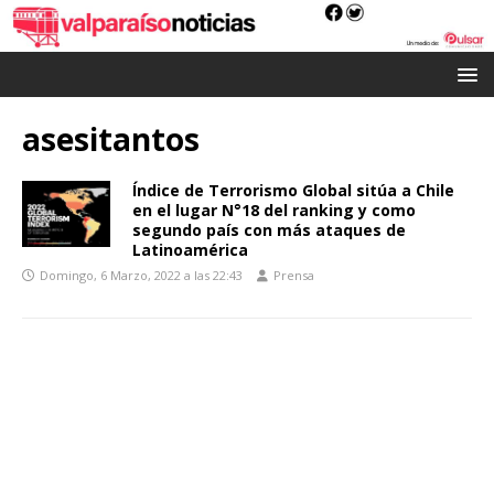
asesitantos
Índice de Terrorismo Global sitúa a Chile
en el lugar N°18 del ranking y como
segundo país con más ataques de
Latinoamérica
Domingo, 6 Marzo, 2022 a las 22:43
Prensa