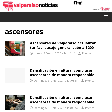
ascensores
Ascensores de Valparaíso actualizan
tarifas: pasaje general sube a $200
Lunes, 5 Enero, 2026 a las 11:14
Prensa
Densificación en altura: como usar
ascensores de manera responsable
Domingo, 2 Junio, 2024 a las 03:54
Prensa
Densificación en altura: como usar
ascensores de manera responsable
Domingo, 2 Junio, 2024 a las 03:50
Prensa