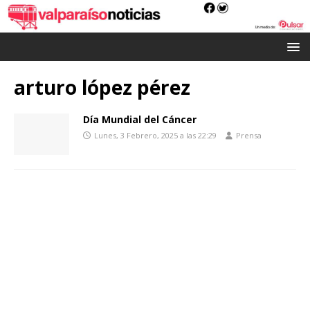
arturo lópez pérez
Día Mundial del Cáncer
Lunes, 3 Febrero, 2025 a las 22:29
Prensa