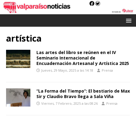
artística
Las artes del libro se reúnen en el IV
Seminario Internacional de
Encuadernación Artesanal y Artística 2025
Jueves, 29 Mayo, 2025 a las 14:18
Prensa
“La Forma del Tiempo”: El bestiario de Max
Sir y Claudio Bravo llega a Sala Viña
Viernes, 7 Febrero, 2025 a las 08:26
Prensa