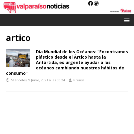
artico
Día Mundial de los Océanos: “Encontramos
plástico desde el Ártico hasta la
Antártida, es urgente ayudar a los
océanos cambiando nuestros hábitos de
consumo”
Miércoles, 9 Junio, 2021 a las 00:24
Prensa