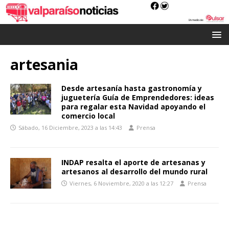
artesania
Desde artesanía hasta gastronomía y
juguetería Guía de Emprendedores: ideas
para regalar esta Navidad apoyando el
comercio local
Sábado, 16 Diciembre, 2023 a las 14:43
Prensa
INDAP resalta el aporte de artesanas y
artesanos al desarrollo del mundo rural
Viernes, 6 Noviembre, 2020 a las 12:27
Prensa