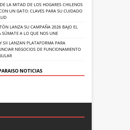
DE LA MITAD DE LOS HOGARES CHILENOS
 CON UN GATO: CLAVES PARA SU CUIDADO
LUD
TÓN LANZA SU CAMPAÑA 2026 BAJO EL
 SÚMATE A LO QUE NOS UNE
Y SII LANZAN PLATAFORMA PARA
NCIAR NEGOCIOS DE FUNCIONAMIENTO
GULAR
PARAISO NOTICIAS