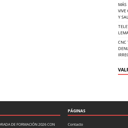
MÁS 
VIVE
Y SA
TELE
LEMA
CNC 
DENU
IRRE
VAL
PÁGINAS
ORADA DE FORMACIÓN 2026 CON
Contacto