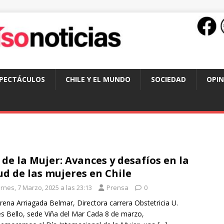
SPECTÁCULOS
CHILE Y EL MUNDO
SOCIEDAD
OPIN
 de la Mujer: Avances y desafíos en la
ud de las mujeres en Chile
rnes, 7 Marzo, 2025 a las 23:13
Prensa
0
ena Arriagada Belmar, Directora carrera Obstetricia U.
s Bello, sede Viña del Mar Cada 8 de marzo,