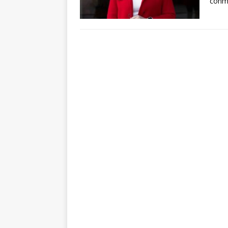
conme