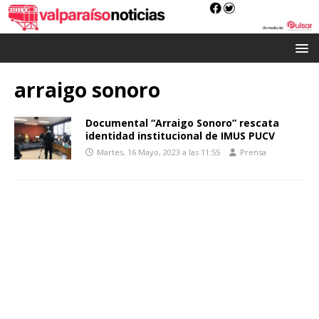
arraigo sonoro
Documental “Arraigo Sonoro” rescata
identidad institucional de IMUS PUCV
Martes, 16 Mayo, 2023 a las 11:55
Prensa