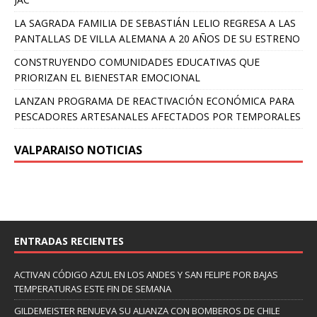
LA SAGRADA FAMILIA DE SEBASTIÁN LELIO REGRESA A LAS
PANTALLAS DE VILLA ALEMANA A 20 AÑOS DE SU ESTRENO
CONSTRUYENDO COMUNIDADES EDUCATIVAS QUE
PRIORIZAN EL BIENESTAR EMOCIONAL
LANZAN PROGRAMA DE REACTIVACIÓN ECONÓMICA PARA
PESCADORES ARTESANALES AFECTADOS POR TEMPORALES
VALPARAISO NOTICIAS
ENTRADAS RECIENTES
ACTIVAN CÓDIGO AZUL EN LOS ANDES Y SAN FELIPE POR BAJAS
TEMPERATURAS ESTE FIN DE SEMANA
GILDEMEISTER RENUEVA SU ALIANZA CON BOMBEROS DE CHILE