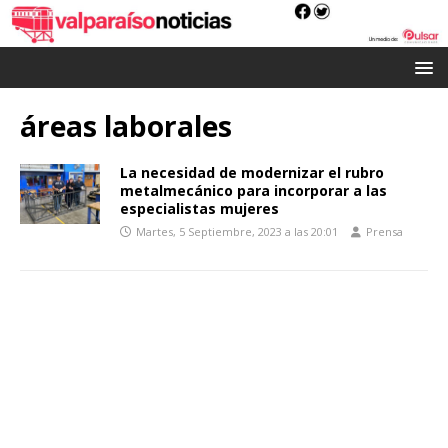
áreas laborales
La necesidad de modernizar el rubro
metalmecánico para incorporar a las
especialistas mujeres
Martes, 5 Septiembre, 2023 a las 20:01
Prensa