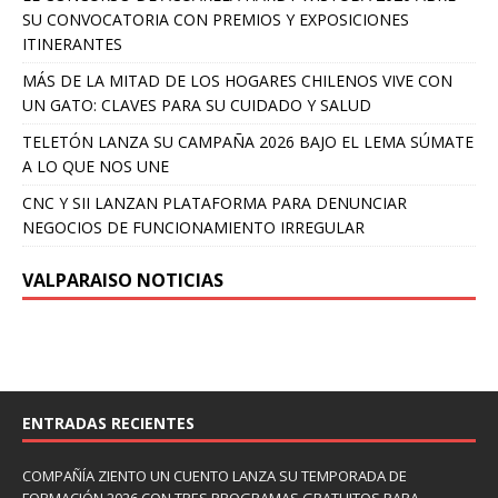
SU CONVOCATORIA CON PREMIOS Y EXPOSICIONES
ITINERANTES
MÁS DE LA MITAD DE LOS HOGARES CHILENOS VIVE CON
UN GATO: CLAVES PARA SU CUIDADO Y SALUD
TELETÓN LANZA SU CAMPAÑA 2026 BAJO EL LEMA SÚMATE
A LO QUE NOS UNE
CNC Y SII LANZAN PLATAFORMA PARA DENUNCIAR
NEGOCIOS DE FUNCIONAMIENTO IRREGULAR
VALPARAISO NOTICIAS
ENTRADAS RECIENTES
COMPAÑÍA ZIENTO UN CUENTO LANZA SU TEMPORADA DE
FORMACIÓN 2026 CON TRES PROGRAMAS GRATUITOS PARA