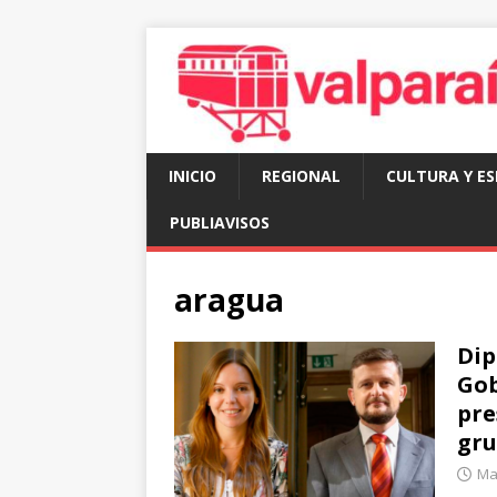
INICIO
REGIONAL
CULTURA Y E
PUBLIAVISOS
aragua
Dip
Gob
pre
gru
Mar