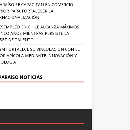
ARAÍSO SE CAPACITAN EN COMERCIO
RIOR PARA FORTALECER LA
RNACIONALIZACIÓN
ESEMPLEO EN CHILE ALCANZA MÁXIMOS
INCO AÑOS MIENTRAS PERSISTE LA
SEZ DE TALENTO
SM FORTALECE SU VINCULACIÓN CON EL
OR APÍCOLA MEDIANTE INNOVACIÓN Y
NOLOGÍA
PARAISO NOTICIAS