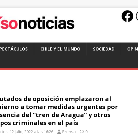
SPECTÁCULOS
CHILE Y EL MUNDO
SOCIEDAD
OPIN
utados de oposición emplazaron al
ierno a tomar medidas urgentes por
sencia del “tren de Aragua” y otros
pos criminales en el país
tes, 12 Julio, 2022 a las 16:26
Prensa
0