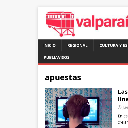
INICIO
REGIONAL
CULTURA Y E
PUBLIAVISOS
apuestas
Las
lín
Ju
En es
creía