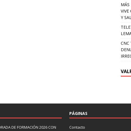
MÁS 
VIVE
Y SA
TELE
LEMA
CNC 
DENU
IRRE
VAL
PÁGINAS
ORADA DE FORMACIÓN 2026 CON
Contacto