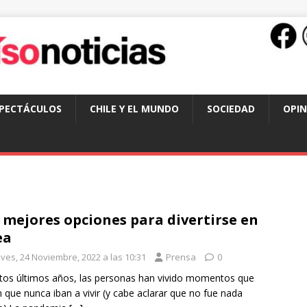
SPECTÁCULOS
CHILE Y EL MUNDO
SOCIEDAD
OPIN
 mejores opciones para divertirse en
ea
eves, 24 Noviembre, 2022 a las 10:31
Prensa
0
tos últimos años, las personas han vivido momentos que
n que nunca iban a vivir (y cabe aclarar que no fue nada