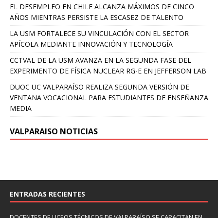
EL DESEMPLEO EN CHILE ALCANZA MÁXIMOS DE CINCO
AÑOS MIENTRAS PERSISTE LA ESCASEZ DE TALENTO
LA USM FORTALECE SU VINCULACIÓN CON EL SECTOR
APÍCOLA MEDIANTE INNOVACIÓN Y TECNOLOGÍA
CCTVAL DE LA USM AVANZA EN LA SEGUNDA FASE DEL
EXPERIMENTO DE FÍSICA NUCLEAR RG-E EN JEFFERSON LAB
DUOC UC VALPARAÍSO REALIZA SEGUNDA VERSIÓN DE
VENTANA VOCACIONAL PARA ESTUDIANTES DE ENSEÑANZA
MEDIA
VALPARAISO NOTICIAS
ENTRADAS RECIENTES
DOCENTES DE LICEOS TÉCNICOS DE VALPARAÍSO SE CAPACITAN EN