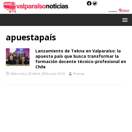
apuestapaís
Lanzamiento de Tekna en Valparaíso: la
apuesta país que busca transformar la
formación docente técnico-profesional en
Chile
Miércoles, 22 Abril, 2026 a las 12:41
Prensa