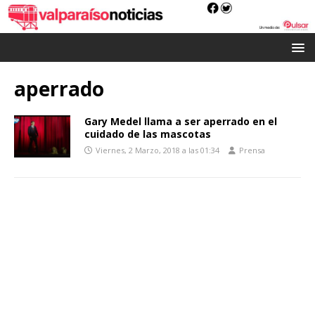
aperrado
Gary Medel llama a ser aperrado en el
cuidado de las mascotas
Viernes, 2 Marzo, 2018 a las 01:34
Prensa