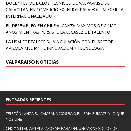
DOCENTES DE LICEOS TÉCNICOS DE VALPARAÍSO SE
CAPACITAN EN COMERCIO EXTERIOR PARA FORTALECER LA
INTERNACIONALIZACIÓN
EL DESEMPLEO EN CHILE ALCANZA MÁXIMOS DE CINCO
AÑOS MIENTRAS PERSISTE LA ESCASEZ DE TALENTO
LA USM FORTALECE SU VINCULACIÓN CON EL SECTOR
APÍCOLA MEDIANTE INNOVACIÓN Y TECNOLOGÍA
VALPARAISO NOTICIAS
ENTRADAS RECIENTES
TELETÓN LANZA SU CAMPAÑA 2026 BAJO EL LEMA SÚMATE A LO QUE
NOS UNE
CNC Y SII LANZAN PLATAFORMA PARA DENUNCIAR NEGOCIOS DE