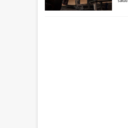
salud