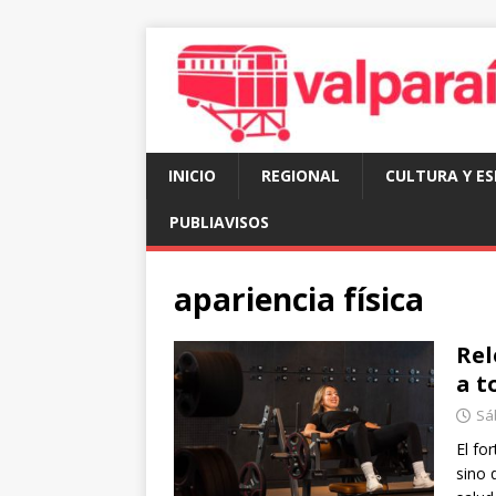
INICIO
REGIONAL
CULTURA Y E
PUBLIAVISOS
apariencia física
Rel
a t
Sá
El fo
sino 