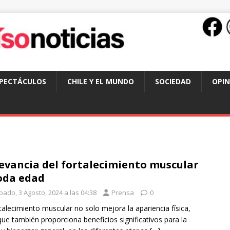
SPECTÁCULOS
CHILE Y EL MUNDO
SOCIEDAD
OPIN
evancia del fortalecimiento muscular
oda edad
bado, 3 Agosto, 2024 a las 04:38
Prensa
0
rtalecimiento muscular no solo mejora la apariencia física,
que también proporciona beneficios significativos para la