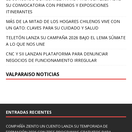
SU CONVOCATORIA CON PREMIOS Y EXPOSICIONES
ITINERANTES
MÁS DE LA MITAD DE LOS HOGARES CHILENOS VIVE CON
UN GATO: CLAVES PARA SU CUIDADO Y SALUD
TELETÓN LANZA SU CAMPAÑA 2026 BAJO EL LEMA SÚMATE
A LO QUE NOS UNE
CNC Y SII LANZAN PLATAFORMA PARA DENUNCIAR
NEGOCIOS DE FUNCIONAMIENTO IRREGULAR
VALPARAISO NOTICIAS
ENTRADAS RECIENTES
COMPAÑÍA ZIENTO UN CUENTO LANZA SU TEMPORADA DE
FORMACIÓN 2026 CON TRES PROGRAMAS GRATUITOS PARA