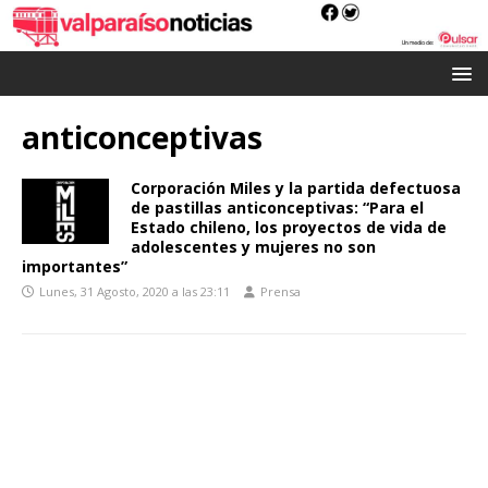
anticonceptivas
Corporación Miles y la partida defectuosa
de pastillas anticonceptivas: “Para el
Estado chileno, los proyectos de vida de
adolescentes y mujeres no son
importantes”
Lunes, 31 Agosto, 2020 a las 23:11
Prensa