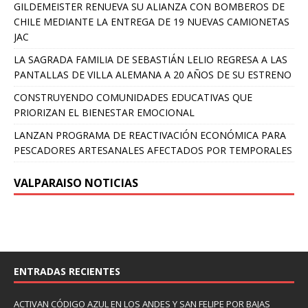
GILDEMEISTER RENUEVA SU ALIANZA CON BOMBEROS DE
CHILE MEDIANTE LA ENTREGA DE 19 NUEVAS CAMIONETAS
JAC
LA SAGRADA FAMILIA DE SEBASTIÁN LELIO REGRESA A LAS
PANTALLAS DE VILLA ALEMANA A 20 AÑOS DE SU ESTRENO
CONSTRUYENDO COMUNIDADES EDUCATIVAS QUE
PRIORIZAN EL BIENESTAR EMOCIONAL
LANZAN PROGRAMA DE REACTIVACIÓN ECONÓMICA PARA
PESCADORES ARTESANALES AFECTADOS POR TEMPORALES
VALPARAISO NOTICIAS
ENTRADAS RECIENTES
ACTIVAN CÓDIGO AZUL EN LOS ANDES Y SAN FELIPE POR BAJAS