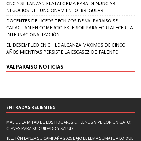
CNC Y SII LANZAN PLATAFORMA PARA DENUNCIAR
NEGOCIOS DE FUNCIONAMIENTO IRREGULAR
DOCENTES DE LICEOS TÉCNICOS DE VALPARAÍSO SE
CAPACITAN EN COMERCIO EXTERIOR PARA FORTALECER LA
INTERNACIONALIZACIÓN
EL DESEMPLEO EN CHILE ALCANZA MÁXIMOS DE CINCO
AÑOS MIENTRAS PERSISTE LA ESCASEZ DE TALENTO
VALPARAISO NOTICIAS
ENTRADAS RECIENTES
MÁS DE LA MITAD DE LOS HOGARES CHILENOS VIVE CON UN GATO:
CLAVES PARA SU CUIDADO Y SALUD
TELETÓN LANZA SU CAMPAÑA 2026 BAJO EL LEMA SÚMATE A LO QUE