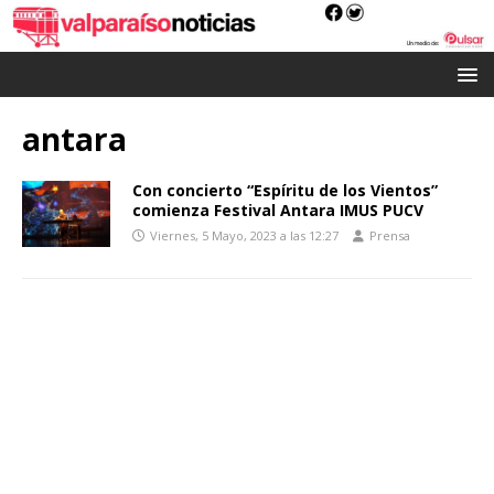
antara
Con concierto “Espíritu de los Vientos”
comienza Festival Antara IMUS PUCV
Viernes, 5 Mayo, 2023 a las 12:27
Prensa