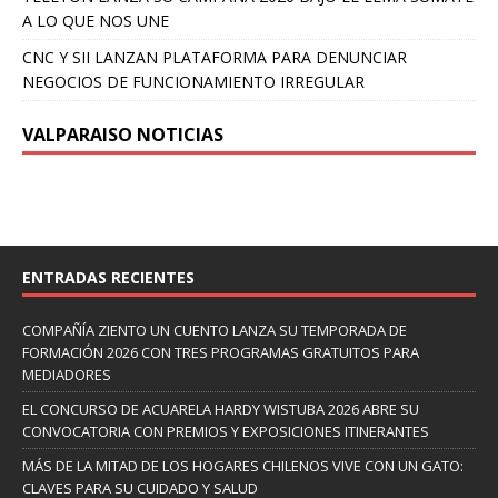
A LO QUE NOS UNE
CNC Y SII LANZAN PLATAFORMA PARA DENUNCIAR
NEGOCIOS DE FUNCIONAMIENTO IRREGULAR
VALPARAISO NOTICIAS
ENTRADAS RECIENTES
COMPAÑÍA ZIENTO UN CUENTO LANZA SU TEMPORADA DE
FORMACIÓN 2026 CON TRES PROGRAMAS GRATUITOS PARA
MEDIADORES
EL CONCURSO DE ACUARELA HARDY WISTUBA 2026 ABRE SU
CONVOCATORIA CON PREMIOS Y EXPOSICIONES ITINERANTES
MÁS DE LA MITAD DE LOS HOGARES CHILENOS VIVE CON UN GATO:
CLAVES PARA SU CUIDADO Y SALUD