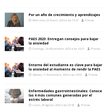
Por un año de crecimiento y aprendizajes
Miércoles, 22 Enero, 2025 a las 13:57
Prensa
PAES 2023: Entregan consejos para bajar
la ansiedad
Domingo, 26 Noviembre, 2023 a las 14:37
Prensa
Entorno del estudiante es clave para bajar
la ansiedad al momento de rendir la PAES
Sábado, 11 Noviembre, 2023 a las 14:05
Prensa
Enfermedades gastrointestinales: Conoce
las 4 más comunes generadas por el
estrés laboral
Lunes, 28 Agosto, 2023 a las 23:59
Prensa