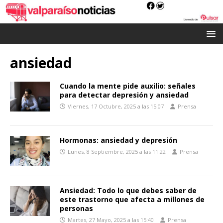
ansiedad
Cuando la mente pide auxilio: señales
para detectar depresión y ansiedad
Viernes, 17 Octubre, 2025 a las 15:07
Prensa
Hormonas: ansiedad y depresión
Lunes, 8 Septiembre, 2025 a las 11:22
Prensa
Ansiedad: Todo lo que debes saber de
este trastorno que afecta a millones de
personas
Martes, 27 Mayo, 2025 a las 15:40
Prensa