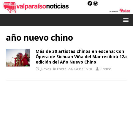
año nuevo chino
Más de 30 artistas chinos en escena: Con
Ópera de Sichuan Viña del Mar recibirá 12a
edición del Año Nuevo Chino
Jueves, 18 Enero, 2024 a las 15:58
Prensa