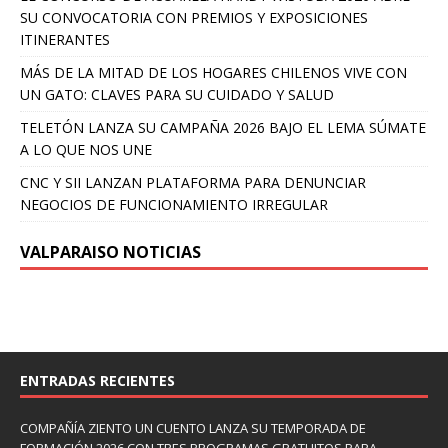
SU CONVOCATORIA CON PREMIOS Y EXPOSICIONES
ITINERANTES
MÁS DE LA MITAD DE LOS HOGARES CHILENOS VIVE CON
UN GATO: CLAVES PARA SU CUIDADO Y SALUD
TELETÓN LANZA SU CAMPAÑA 2026 BAJO EL LEMA SÚMATE
A LO QUE NOS UNE
CNC Y SII LANZAN PLATAFORMA PARA DENUNCIAR
NEGOCIOS DE FUNCIONAMIENTO IRREGULAR
VALPARAISO NOTICIAS
ENTRADAS RECIENTES
COMPAÑÍA ZIENTO UN CUENTO LANZA SU TEMPORADA DE
FORMACIÓN 2026 CON TRES PROGRAMAS GRATUITOS PARA