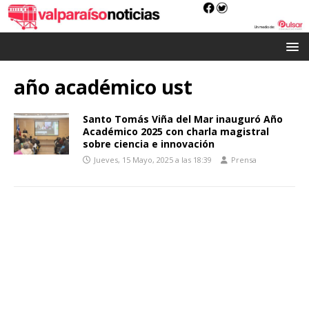
año académico ust
Santo Tomás Viña del Mar inauguró Año
Académico 2025 con charla magistral
sobre ciencia e innovación
Jueves, 15 Mayo, 2025 a las 18:39
Prensa