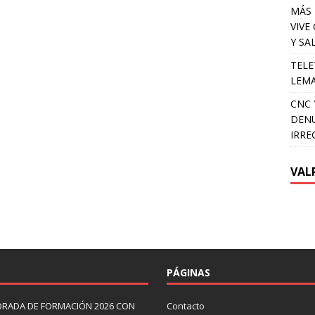
MÁS 
VIVE
Y SA
TELE
LEMA
CNC 
DENU
IRRE
VAL
PÁGINAS
ORADA DE FORMACIÓN 2026 CON
Contacto