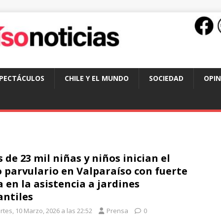
SPECTÁCULOS
CHILE Y EL MUNDO
SOCIEDAD
OPIN
 de 23 mil niñas y niños inician el
 parvulario en Valparaíso con fuerte
a en la asistencia a jardines
antiles
rtes, 10 Marzo, 2026 a las 22:52
Prensa
0