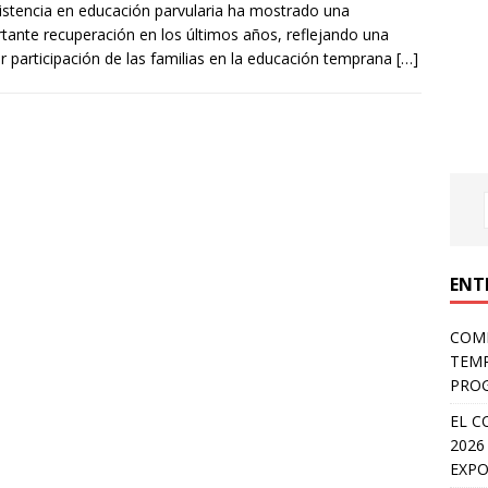
istencia en educación parvularia ha mostrado una
tante recuperación en los últimos años, reflejando una
 participación de las familias en la educación temprana
[…]
ENT
COMP
TEMP
PROG
EL C
2026
EXPO