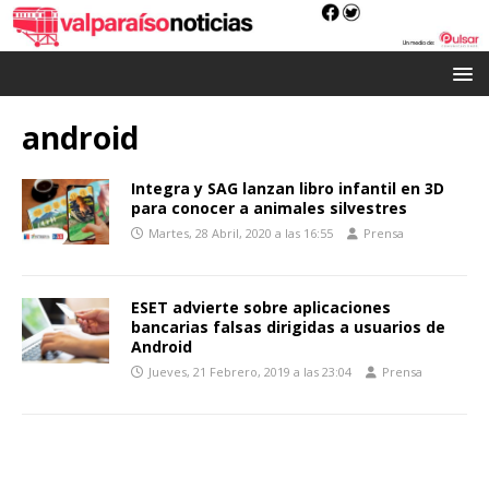
android
Integra y SAG lanzan libro infantil en 3D
para conocer a animales silvestres
Martes, 28 Abril, 2020 a las 16:55
Prensa
ESET advierte sobre aplicaciones
bancarias falsas dirigidas a usuarios de
Android
Jueves, 21 Febrero, 2019 a las 23:04
Prensa