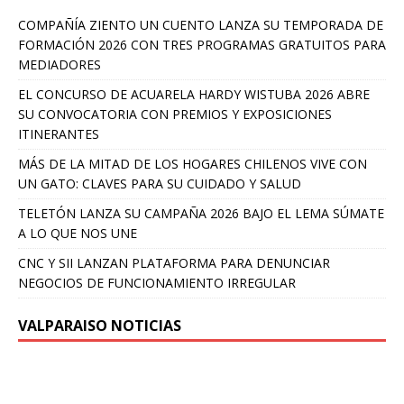
COMPAÑÍA ZIENTO UN CUENTO LANZA SU TEMPORADA DE
FORMACIÓN 2026 CON TRES PROGRAMAS GRATUITOS PARA
MEDIADORES
EL CONCURSO DE ACUARELA HARDY WISTUBA 2026 ABRE
SU CONVOCATORIA CON PREMIOS Y EXPOSICIONES
ITINERANTES
MÁS DE LA MITAD DE LOS HOGARES CHILENOS VIVE CON
UN GATO: CLAVES PARA SU CUIDADO Y SALUD
TELETÓN LANZA SU CAMPAÑA 2026 BAJO EL LEMA SÚMATE
A LO QUE NOS UNE
CNC Y SII LANZAN PLATAFORMA PARA DENUNCIAR
NEGOCIOS DE FUNCIONAMIENTO IRREGULAR
VALPARAISO NOTICIAS