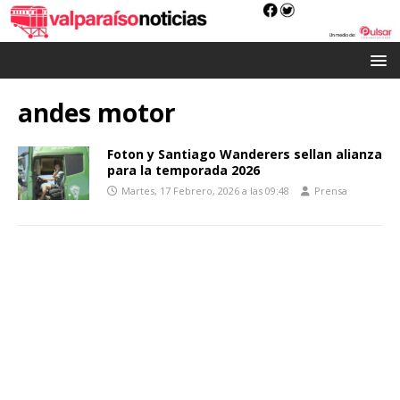
andes motor
Foton y Santiago Wanderers sellan alianza
para la temporada 2026
Martes, 17 Febrero, 2026 a las 09:48
Prensa