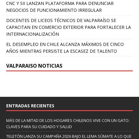
CNC Y SII LANZAN PLATAFORMA PARA DENUNCIAR
NEGOCIOS DE FUNCIONAMIENTO IRREGULAR
DOCENTES DE LICEOS TÉCNICOS DE VALPARAÍSO SE
CAPACITAN EN COMERCIO EXTERIOR PARA FORTALECER LA
INTERNACIONALIZACIÓN
EL DESEMPLEO EN CHILE ALCANZA MÁXIMOS DE CINCO
AÑOS MIENTRAS PERSISTE LA ESCASEZ DE TALENTO
VALPARAISO NOTICIAS
ENTRADAS RECIENTES
MÁS DE LA MITAD DE LOS HOGARES CHILENOS VIVE CON UN GATO:
CLAVES PARA SU CUIDADO Y SALUD
TELETÓN LANZA SU CAMPAÑA 2026 BAJO EL LEMA SÚMATE A LO QUE