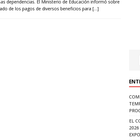
sas dependencias. El Ministerio de Educación informó sobre
tado de los pagos de diversos beneficios para
[…]
ENT
COMP
TEMP
PROG
EL C
2026
EXPO