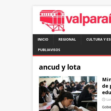
INICIO
REGIONAL
CULTURA Y E
PUBLIAVISOS
ancud y lota
Min
de 
edu
Lun
Gobie