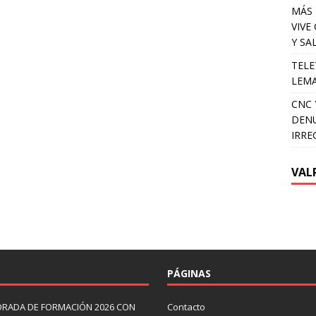
MÁS 
VIVE
Y SA
TELE
LEMA
CNC 
DENU
IRRE
VAL
PÁGINAS
ORADA DE FORMACIÓN 2026 CON
Contacto