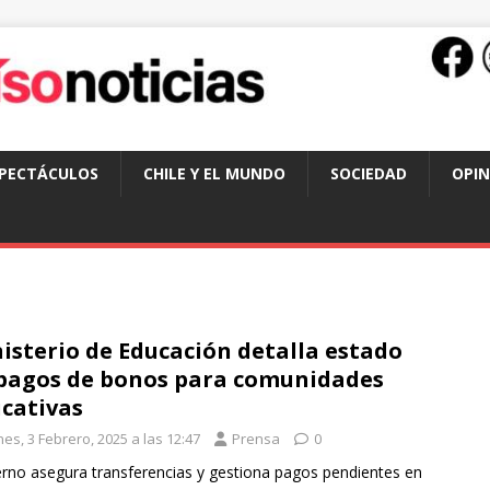
SPECTÁCULOS
CHILE Y EL MUNDO
SOCIEDAD
OPIN
isterio de Educación detalla estado
pagos de bonos para comunidades
cativas
es, 3 Febrero, 2025 a las 12:47
Prensa
0
rno asegura transferencias y gestiona pagos pendientes en