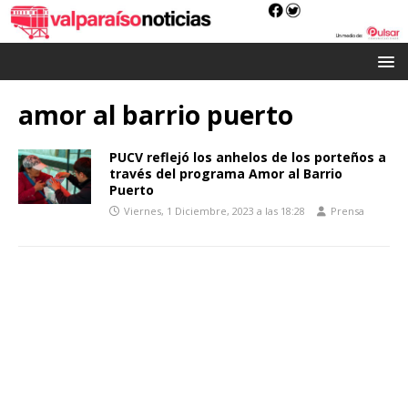
amor al barrio puerto
PUCV reflejó los anhelos de los porteños a
través del programa Amor al Barrio
Puerto
Viernes, 1 Diciembre, 2023 a las 18:28
Prensa