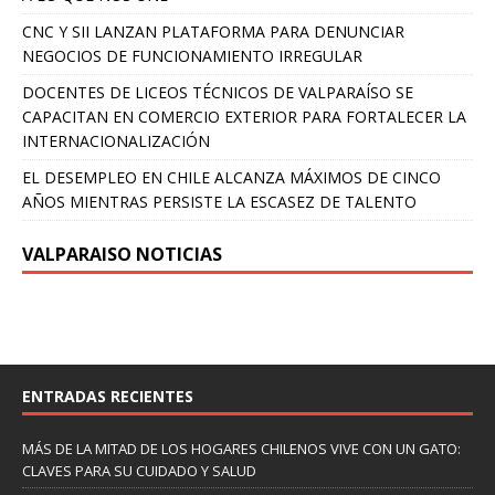
CNC Y SII LANZAN PLATAFORMA PARA DENUNCIAR
NEGOCIOS DE FUNCIONAMIENTO IRREGULAR
DOCENTES DE LICEOS TÉCNICOS DE VALPARAÍSO SE
CAPACITAN EN COMERCIO EXTERIOR PARA FORTALECER LA
INTERNACIONALIZACIÓN
EL DESEMPLEO EN CHILE ALCANZA MÁXIMOS DE CINCO
AÑOS MIENTRAS PERSISTE LA ESCASEZ DE TALENTO
VALPARAISO NOTICIAS
ENTRADAS RECIENTES
MÁS DE LA MITAD DE LOS HOGARES CHILENOS VIVE CON UN GATO:
CLAVES PARA SU CUIDADO Y SALUD