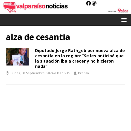
alza de cesantia
Diputado Jorge Rathgeb por nueva alza de
cesantía en la región: “Se les anticipó que
la situación iba a crecer y no hicieron
nada”
Lunes, 30 Septiembre, 2024 a las 15:15
Prensa