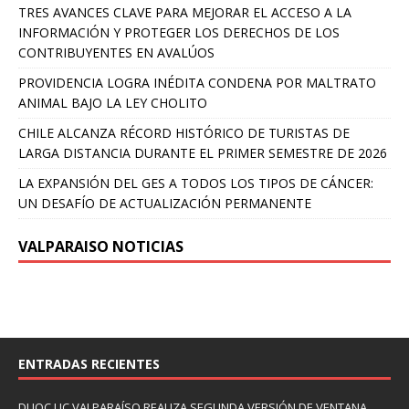
TRES AVANCES CLAVE PARA MEJORAR EL ACCESO A LA
INFORMACIÓN Y PROTEGER LOS DERECHOS DE LOS
CONTRIBUYENTES EN AVALÚOS
PROVIDENCIA LOGRA INÉDITA CONDENA POR MALTRATO
ANIMAL BAJO LA LEY CHOLITO
CHILE ALCANZA RÉCORD HISTÓRICO DE TURISTAS DE
LARGA DISTANCIA DURANTE EL PRIMER SEMESTRE DE 2026
LA EXPANSIÓN DEL GES A TODOS LOS TIPOS DE CÁNCER:
UN DESAFÍO DE ACTUALIZACIÓN PERMANENTE
VALPARAISO NOTICIAS
ENTRADAS RECIENTES
DUOC UC VALPARAÍSO REALIZA SEGUNDA VERSIÓN DE VENTANA