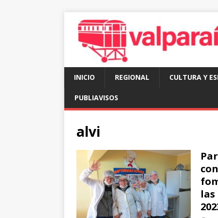
INICIO
REGIONAL
CULTURA Y E
PUBLIAVISOS
alvi
Par
con
fom
las
202