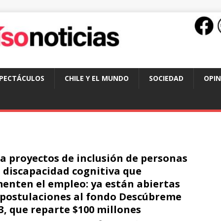
SPECTÁCULOS
CHILE Y EL MUNDO
SOCIEDAD
OPIN
a proyectos de inclusión de personas
 discapacidad cognitiva que
enten el empleo: ya están abiertas
 postulaciones al fondo Descúbreme
3, que reparte $100 millones