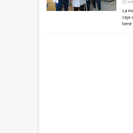
Jue
La in
caja 
tiene