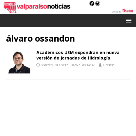
álvaro ossandon
Académicos USM expondrán en nueva
versión de Jornadas de Hidrología
Martes, 20 Enero, 2026 a las 14:32
Prensa