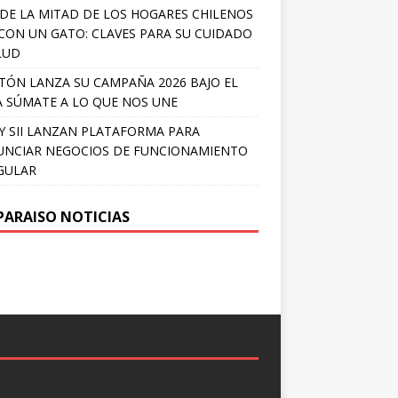
DE LA MITAD DE LOS HOGARES CHILENOS
 CON UN GATO: CLAVES PARA SU CUIDADO
LUD
TÓN LANZA SU CAMPAÑA 2026 BAJO EL
 SÚMATE A LO QUE NOS UNE
Y SII LANZAN PLATAFORMA PARA
NCIAR NEGOCIOS DE FUNCIONAMIENTO
GULAR
PARAISO NOTICIAS