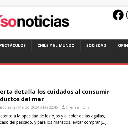
SPECTÁCULOS
CHILE Y EL MUNDO
SOCIEDAD
OPIN
erta detalla los cuidados al consumir
ductos del mar
rcoles, 27 Marzo, 2024 a las 22:45
Prensa
3
 atento a la opacidad de los ojos y el color de las agallas,
 caso del pescado, y para los mariscos, evitar comprar
[…]