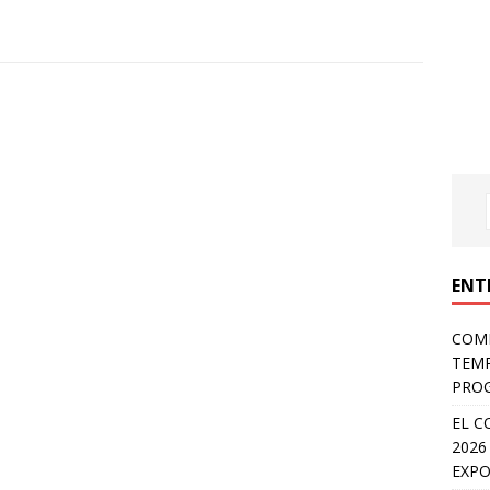
ENT
COMP
TEMP
PROG
EL C
2026
EXPO