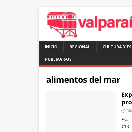
INICIO
REGIONAL
CULTURA Y E
PUBLIAVISOS
alimentos del mar
Exp
pro
Mié
Estar
en el