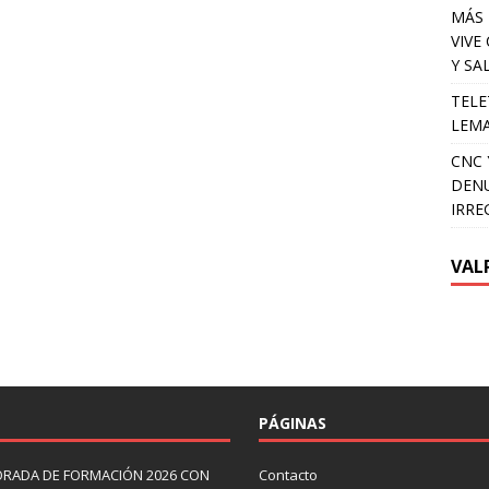
MÁS 
VIVE
Y SA
TELE
LEMA
CNC 
DENU
IRRE
VAL
PÁGINAS
ORADA DE FORMACIÓN 2026 CON
Contacto