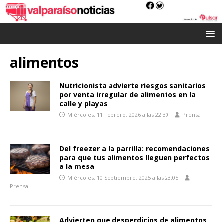
alimentos
Nutricionista advierte riesgos sanitarios
por venta irregular de alimentos en la
calle y playas
Miércoles, 11 Febrero, 2026 a las 22:30
Prensa
Del freezer a la parrilla: recomendaciones
para que tus alimentos lleguen perfectos
a la mesa
Miércoles, 10 Septiembre, 2025 a las 23:05
Prensa
Advierten que desperdicios de alimentos