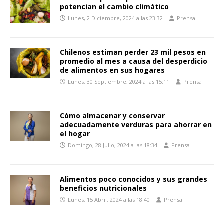
potencian el cambio climático
Lunes, 2 Diciembre, 2024 a las 23:32
Prensa
Chilenos estiman perder 23 mil pesos en
promedio al mes a causa del desperdicio
de alimentos en sus hogares
Lunes, 30 Septiembre, 2024 a las 15:11
Prensa
Cómo almacenar y conservar
adecuadamente verduras para ahorrar en
el hogar
Domingo, 28 Julio, 2024 a las 18:34
Prensa
Alimentos poco conocidos y sus grandes
beneficios nutricionales
Lunes, 15 Abril, 2024 a las 18:40
Prensa