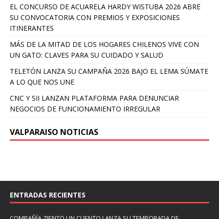
EL CONCURSO DE ACUARELA HARDY WISTUBA 2026 ABRE
SU CONVOCATORIA CON PREMIOS Y EXPOSICIONES
ITINERANTES
MÁS DE LA MITAD DE LOS HOGARES CHILENOS VIVE CON
UN GATO: CLAVES PARA SU CUIDADO Y SALUD
TELETÓN LANZA SU CAMPAÑA 2026 BAJO EL LEMA SÚMATE
A LO QUE NOS UNE
CNC Y SII LANZAN PLATAFORMA PARA DENUNCIAR
NEGOCIOS DE FUNCIONAMIENTO IRREGULAR
VALPARAISO NOTICIAS
ENTRADAS RECIENTES
COMPAÑÍA ZIENTO UN CUENTO LANZA SU TEMPORADA DE