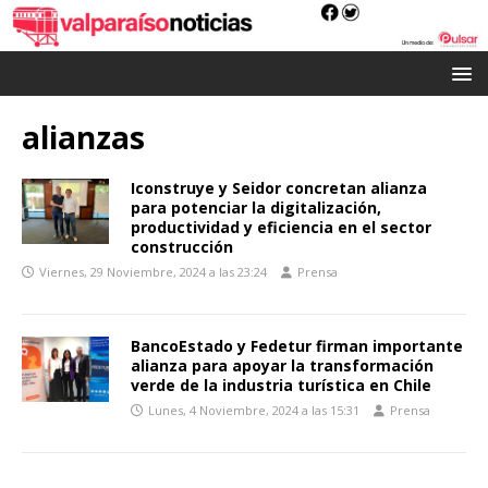
alianzas
Iconstruye y Seidor concretan alianza
para potenciar la digitalización,
productividad y eficiencia en el sector
construcción
Viernes, 29 Noviembre, 2024 a las 23:24
Prensa
BancoEstado y Fedetur firman importante
alianza para apoyar la transformación
verde de la industria turística en Chile
Lunes, 4 Noviembre, 2024 a las 15:31
Prensa