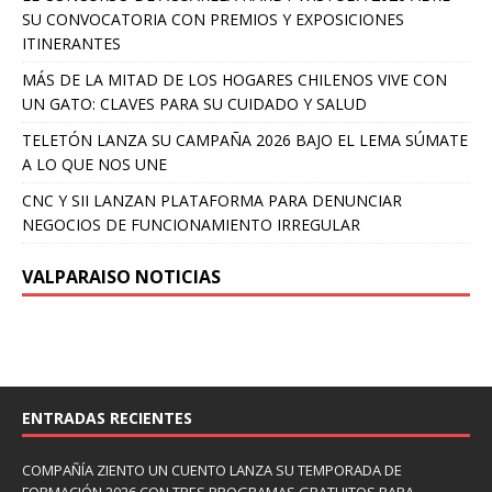
SU CONVOCATORIA CON PREMIOS Y EXPOSICIONES
ITINERANTES
MÁS DE LA MITAD DE LOS HOGARES CHILENOS VIVE CON
UN GATO: CLAVES PARA SU CUIDADO Y SALUD
TELETÓN LANZA SU CAMPAÑA 2026 BAJO EL LEMA SÚMATE
A LO QUE NOS UNE
CNC Y SII LANZAN PLATAFORMA PARA DENUNCIAR
NEGOCIOS DE FUNCIONAMIENTO IRREGULAR
VALPARAISO NOTICIAS
ENTRADAS RECIENTES
COMPAÑÍA ZIENTO UN CUENTO LANZA SU TEMPORADA DE
FORMACIÓN 2026 CON TRES PROGRAMAS GRATUITOS PARA