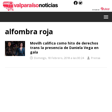
alfombra roja
Movilh califica como hito de derechos
trans la presencia de Daniela Vega en
gala
Domingo, 18 Febrero, 2018 a las 00:24
Prensa