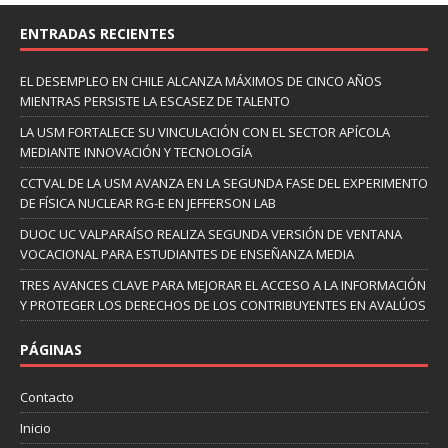
ENTRADAS RECIENTES
EL DESEMPLEO EN CHILE ALCANZA MÁXIMOS DE CINCO AÑOS
MIENTRAS PERSISTE LA ESCASEZ DE TALENTO
LA USM FORTALECE SU VINCULACIÓN CON EL SECTOR APÍCOLA
MEDIANTE INNOVACIÓN Y TECNOLOGÍA
CCTVAL DE LA USM AVANZA EN LA SEGUNDA FASE DEL EXPERIMENTO
DE FÍSICA NUCLEAR RG-E EN JEFFERSON LAB
DUOC UC VALPARAÍSO REALIZA SEGUNDA VERSIÓN DE VENTANA
VOCACIONAL PARA ESTUDIANTES DE ENSEÑANZA MEDIA
TRES AVANCES CLAVE PARA MEJORAR EL ACCESO A LA INFORMACIÓN
Y PROTEGER LOS DERECHOS DE LOS CONTRIBUYENTES EN AVALÚOS
PÁGINAS
Contacto
Inicio