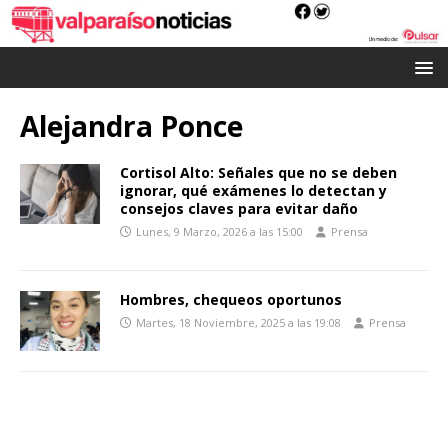
Alejandra Ponce
Cortisol Alto: Señales que no se deben
ignorar, qué exámenes lo detectan y
consejos claves para evitar daño
Lunes, 9 Marzo, 2026 a las 15:00
Prensa
Hombres, chequeos oportunos
Martes, 18 Noviembre, 2025 a las 19:08
Prensa