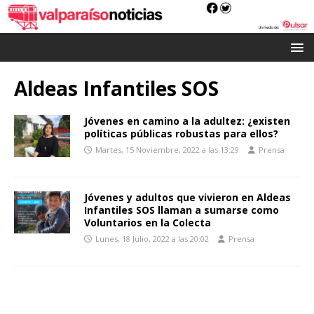
Aldeas Infantiles SOS
Jóvenes en camino a la adultez: ¿existen
políticas públicas robustas para ellos?
Martes, 15 Noviembre, 2022 a las 13:29
Prensa
Jóvenes y adultos que vivieron en Aldeas
Infantiles SOS llaman a sumarse como
Voluntarios en la Colecta
Lunes, 18 Julio, 2022 a las 20:02
Prensa