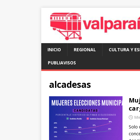
INICIO
REGIONAL
CULTURA Y E
PUBLIAVISOS
alcadesas
Muj
car
Mié
Solo 
conce