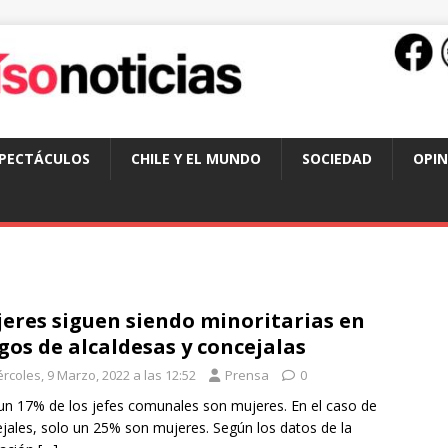
SPECTÁCULOS
CHILE Y EL MUNDO
SOCIEDAD
OPIN
eres siguen siendo minoritarias en
gos de alcaldesas y concejalas
rcoles, 9 Marzo, 2022 a las 12:52
Prensa
0
un 17% de los jefes comunales son mujeres. En el caso de
jales, solo un 25% son mujeres. Según los datos de la