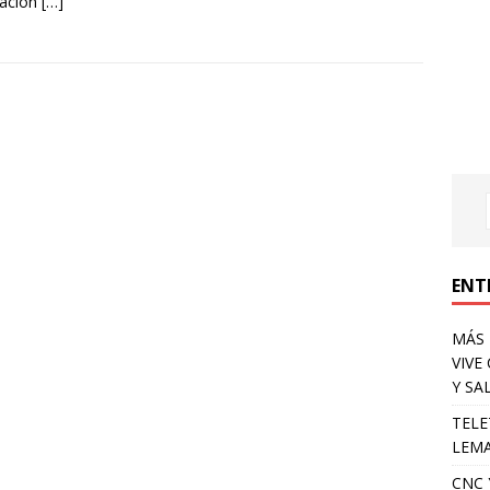
iación
[…]
ENT
MÁS 
VIVE
Y SA
TELE
LEMA
CNC 