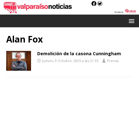
Alan Fox
Demolición de la casona Cunningham
Jueves, 9 Octubre, 2025 a las 21:35
Prensa