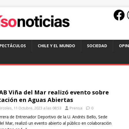
SPECTÁCULOS
CHILE Y EL MUNDO
SOCIEDAD
OPIN
B Viña del Mar realizó evento sobre
ación en Aguas Abiertas
rcoles, 11 Octubre, 2023 a las 08:53
Prensa
0
rrera de Entrenador Deportivo de la U. Andrés Bello, Sede
del Mar, realizó un evento abierto al público en colaboración