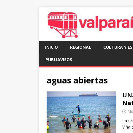
INICIO
REGIONAL
CULTURA Y E
PUBLIAVISOS
aguas abiertas
UNA
Nat
Mié
La ca
Viña 