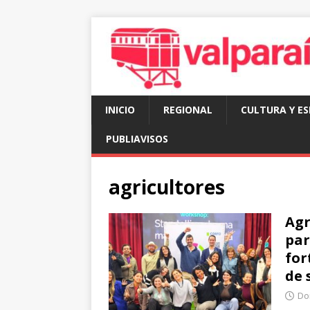
INICIO
REGIONAL
CULTURA Y E
PUBLIAVISOS
agricultores
Agr
par
for
de 
Dom