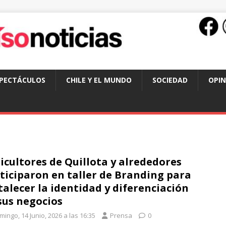
SPECTÁCULOS
CHILE Y EL MUNDO
SOCIEDAD
OPIN
icultores de Quillota y alrededores
ticiparon en taller de Branding para
talecer la identidad y diferenciación
sus negocios
ingo, 14 Junio, 2026 a las 16:35
Prensa
0