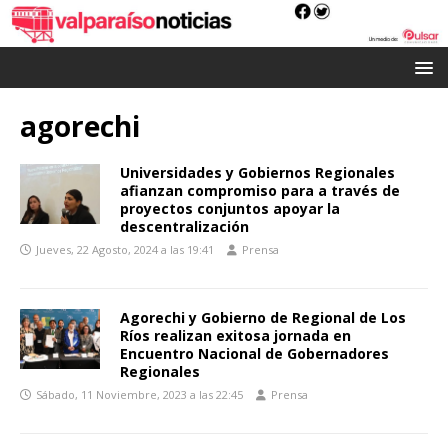
agorechi
Universidades y Gobiernos Regionales
afianzan compromiso para a través de
proyectos conjuntos apoyar la
descentralización
Jueves, 22 Agosto, 2024 a las 19:41
Prensa
Agorechi y Gobierno de Regional de Los
Ríos realizan exitosa jornada en
Encuentro Nacional de Gobernadores
Regionales
Sábado, 11 Noviembre, 2023 a las 22:45
Prensa