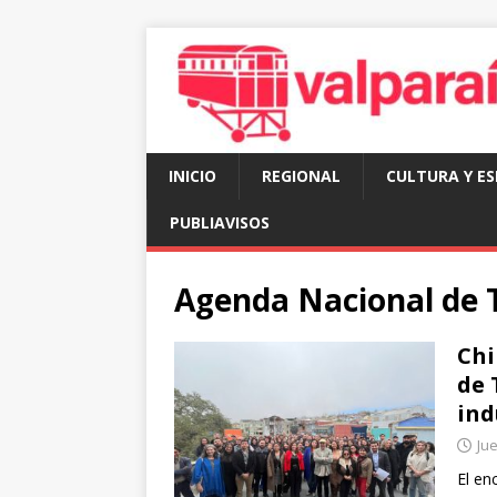
INICIO
REGIONAL
CULTURA Y E
PUBLIAVISOS
Agenda Nacional de 
Chi
de 
ind
Jue
El en