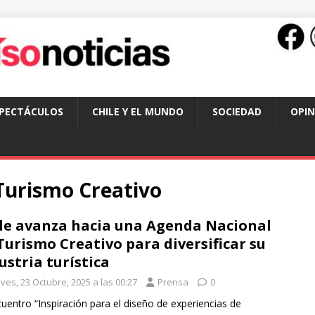
SPECTÁCULOS
CHILE Y EL MUNDO
SOCIEDAD
OPIN
Turismo Creativo
le avanza hacia una Agenda Nacional
Turismo Creativo para diversificar su
ustria turística
ves, 23 Octubre, 2025 a las 00:27
Prensa
0
cuentro “Inspiración para el diseño de experiencias de