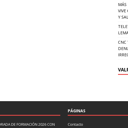
MÁS 
VIVE
Y SA
TELE
LEMA
CNC 
DENU
IRRE
VAL
PÁGINAS
ORADA DE FORMACIÓN 2026 CON
Contacto