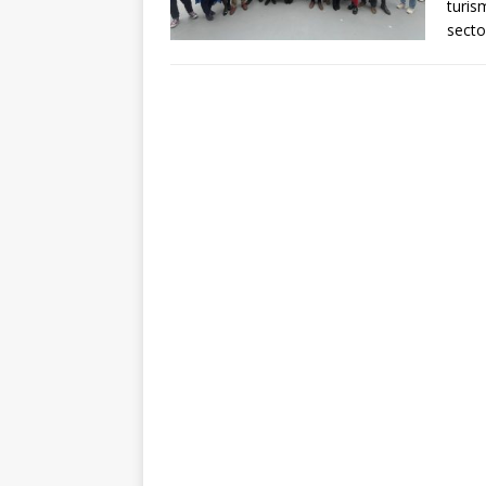
turis
secto