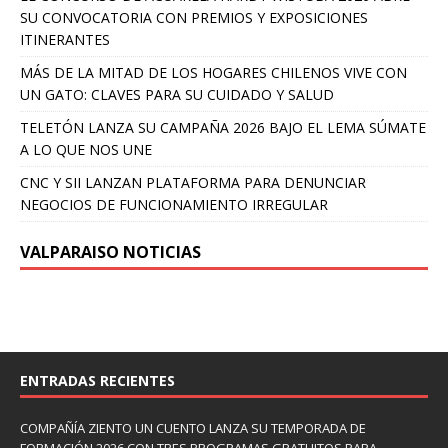
SU CONVOCATORIA CON PREMIOS Y EXPOSICIONES
ITINERANTES
MÁS DE LA MITAD DE LOS HOGARES CHILENOS VIVE CON
UN GATO: CLAVES PARA SU CUIDADO Y SALUD
TELETÓN LANZA SU CAMPAÑA 2026 BAJO EL LEMA SÚMATE
A LO QUE NOS UNE
CNC Y SII LANZAN PLATAFORMA PARA DENUNCIAR
NEGOCIOS DE FUNCIONAMIENTO IRREGULAR
VALPARAISO NOTICIAS
ENTRADAS RECIENTES
COMPAÑÍA ZIENTO UN CUENTO LANZA SU TEMPORADA DE
FORMACIÓN 2026 CON TRES PROGRAMAS GRATUITOS PARA